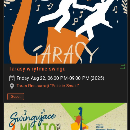
Tarasy w rytmie swingu
Friday, Aug 22, 06:00 PM-09:00 PM (2025)
Taras Restauracji "Polskie Smaki"
Sopot