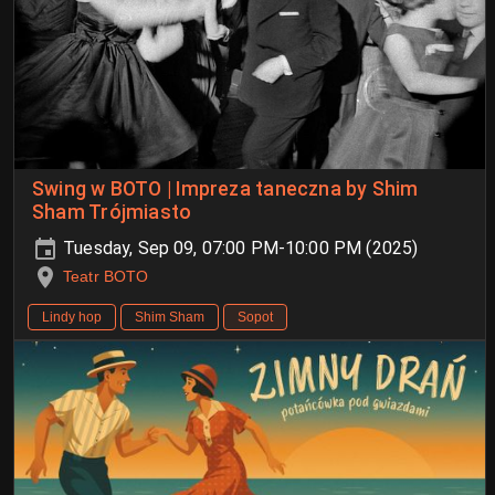
Swing w BOTO | Impreza taneczna by Shim
Sham Trójmiasto
Tuesday, Sep 09, 07:00 PM-10:00 PM (2025)
Teatr BOTO
Lindy hop
Shim Sham
Sopot