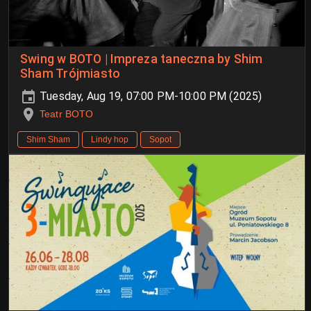
Swing w BOTO | Impreza taneczna by Shim
Sham Trójmiasto
Tuesday, Aug 19, 07:00 PM-10:00 PM (2025)
Teatr BOTO
Shim Sham
Lindy hop
Sopot