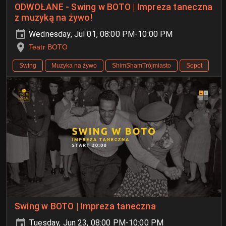
ODWOŁANE - Swing w BOTO | Impreza taneczna
z muzyką na żywo!
Wednesday, Jul 01, 08:00 PM-10:00 PM
Teatr BOTO
Swing
Muzyka na żywo
ShimShamTrójmiasto
Sopot
Swing w BOTO | Impreza taneczna
Tuesday, Jun 23, 08:00 PM-10:00 PM