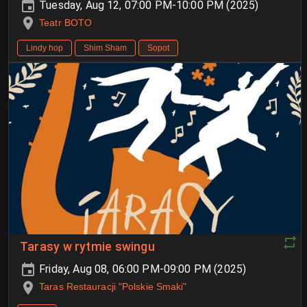
Tuesday, Aug 12, 07:00 PM-10:00 PM (2025)
Teatr BOTO
Lindy hop
Shim Sham
Sopot
Tarasy w rytmie swingu
Friday, Aug 08, 06:00 PM-09:00 PM (2025)
Taras Restauracji "Polskie Smaki"