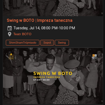
Swing w BOTO | Impreza taneczna
Tuesday, Jul 14, 08:00 PM-10:00 PM
Teatr BOTO
ShimShamTrójmiasto
Sopot
Swing