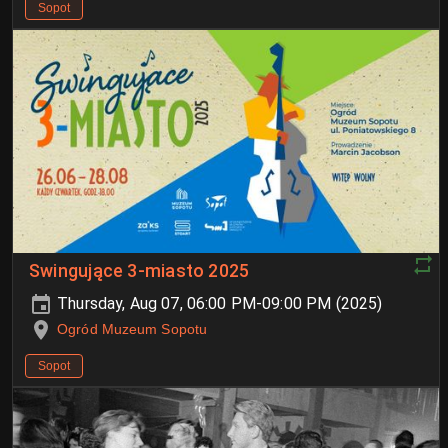
Sopot
Swingujące 3-miasto 2025
Thursday, Aug 07, 06:00 PM-09:00 PM (2025)
Ogród Muzeum Sopotu
Sopot