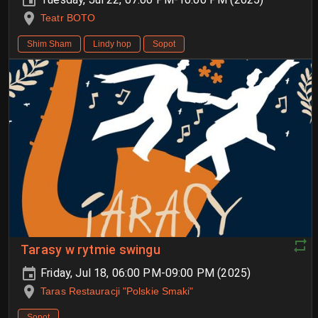
Teatr BOTO
Shim Sham
Lindy hop
Sopot
Tarasy w rytmie swingu
Friday, Jul 18, 06:00 PM-09:00 PM (2025)
Taras Restauracji "Polskie Smaki"
Sopot