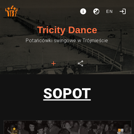
EN
Tricity Dance
Potańcówki swingowe w Trójmieście
SOPOT