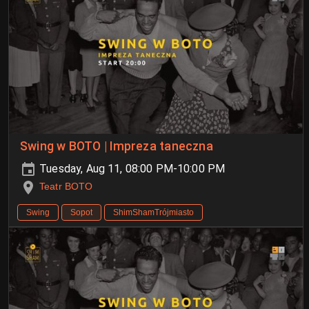
Swing w BOTO | Impreza taneczna
Tuesday, Aug 11, 08:00 PM-10:00 PM
Teatr BOTO
Swing
Sopot
ShimShamTrójmiasto