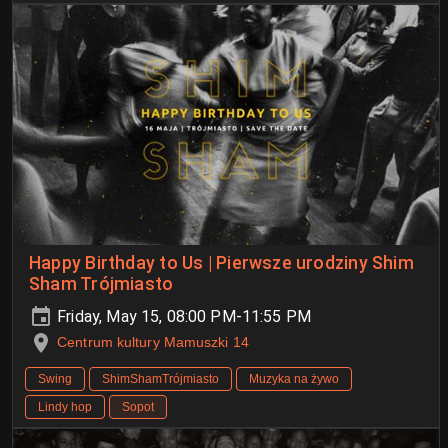
Happy Birthday to Us | Pierwsze urodziny Shim
Sham Trójmiasto
Friday, May 15, 08:00 PM-11:55 PM
Centrum kultury Mamuszki 14
Swing
ShimShamTrójmiasto
Muzyka na żywo
Lindy hop
Sopot