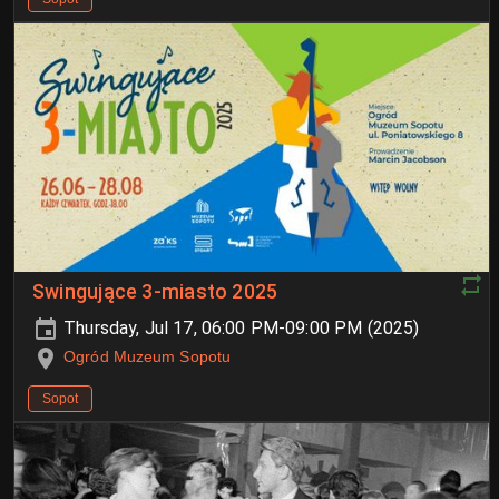
Swingujące 3-miasto 2025
Thursday, Jul 17, 06:00 PM-09:00 PM (2025)
Ogród Muzeum Sopotu
Sopot