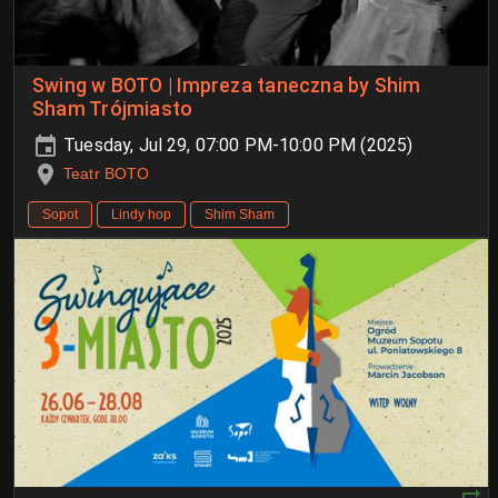
Swing w BOTO | Impreza taneczna by Shim
Sham Trójmiasto
Tuesday, Jul 29, 07:00 PM-10:00 PM (2025)
Teatr BOTO
Sopot
Lindy hop
Shim Sham