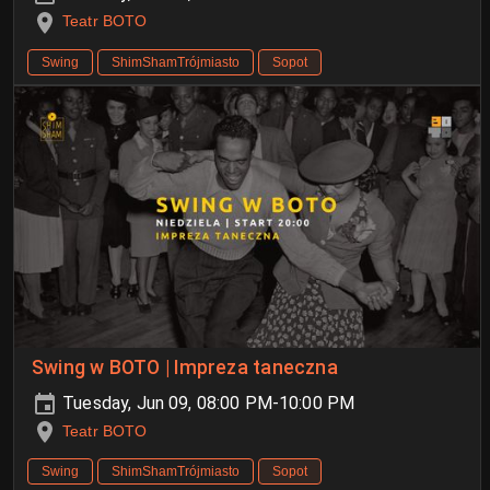
Teatr BOTO
Swing
ShimShamTrójmiasto
Sopot
Swing w BOTO | Impreza taneczna
Tuesday, Jun 09, 08:00 PM-10:00 PM
Teatr BOTO
Swing
ShimShamTrójmiasto
Sopot