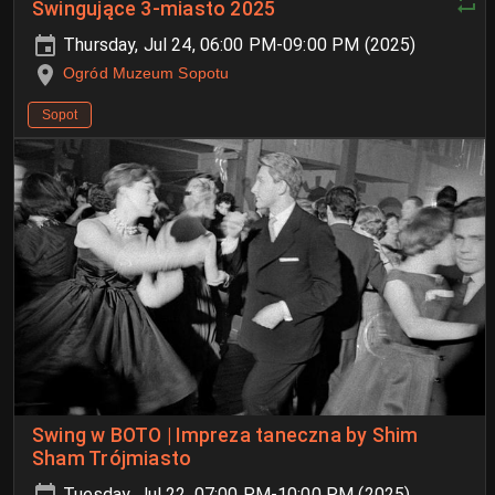
Swingujące 3-miasto 2025
Thursday, Jul 24, 06:00 PM-09:00 PM (2025)
Ogród Muzeum Sopotu
Sopot
Swing w BOTO | Impreza taneczna by Shim
Sham Trójmiasto
Tuesday, Jul 22, 07:00 PM-10:00 PM (2025)