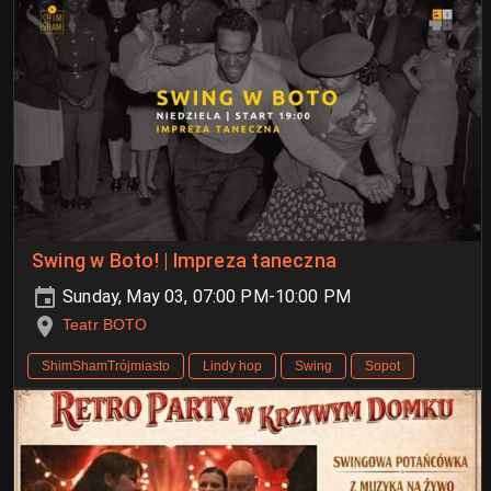
Swing w Boto! | Impreza taneczna
Sunday, May 03, 07:00 PM-10:00 PM
Teatr BOTO
ShimShamTrójmiasto
Lindy hop
Swing
Sopot