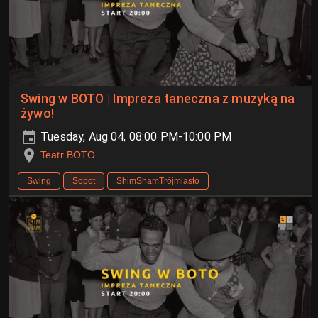
Swing w BOTO | Impreza taneczna z muzyką na
żywo!
Tuesday, Aug 04, 08:00 PM-10:00 PM
Teatr BOTO
Swing
Sopot
ShimShamTrójmiasto