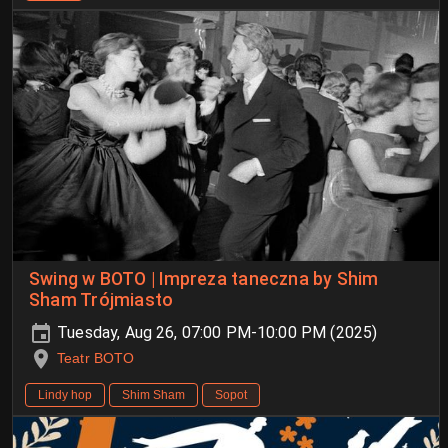
Swing w BOTO | Impreza taneczna by Shim
Sham Trójmiasto
Tuesday, Aug 26, 07:00 PM-10:00 PM (2025)
Teatr BOTO
Lindy hop
Shim Sham
Sopot